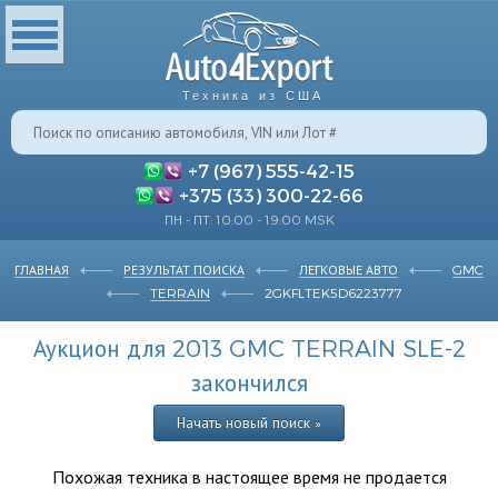
Техника из США
+7 (967) 555-42-15
+375 (33) 300-22-66
ПН - ПТ: 10:00 - 19:00 MSK
ГЛАВНАЯ
РЕЗУЛЬТАТ ПОИСКА
ЛЕГКОВЫЕ АВТО
GMC
TERRAIN
2GKFLTEK5D6223777
Аукцион для 2013 GMC TERRAIN SLE-2
закончился
Начать новый поиск »
Похожая техника в настоящее время не продается