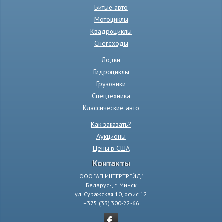
Битые авто
Мотоциклы
Квадроциклы
Снегоходы
Лодки
Гидроциклы
Грузовики
Спецтехника
Классические авто
Как заказать?
Аукционы
Цены в США
Контакты
ООО "АП ИНТЕРТРЕЙД"
Беларусь, г. Минск
ул. Суражская 10, офис 12
+375 (33) 300-22-66