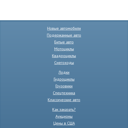
Новые автомобили
Подержанные авто
Битые авто
Мотоциклы
Квадроциклы
Снегоходы
Лодки
Гидроциклы
Грузовики
Спецтехника
Классические авто
Как заказать?
Аукционы
Цены в США