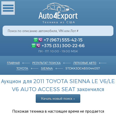
Техника из США
+7 (967) 555-42-15
+375 (33) 300-22-66
ПН - ПТ: 10:00 - 19:00 MSK
ГЛАВНАЯ
РЕЗУЛЬТАТ ПОИСКА
ЛЕГКОВЫЕ АВТО
TOYOTA
SIENNA
5TDKK3DC4BS044057
Аукцион для 2011 TOYOTA SIENNA LE V6/LE
V6 AUTO ACCESS SEAT закончился
Начать новый поиск »
Похожая техника в настоящее время не продается