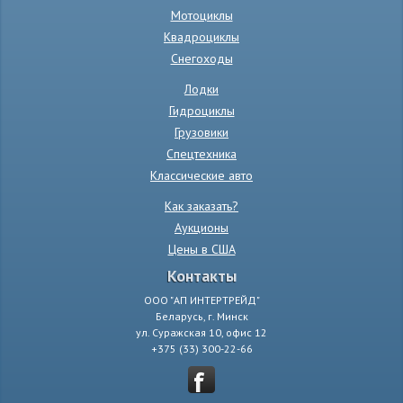
Мотоциклы
Квадроциклы
Снегоходы
Лодки
Гидроциклы
Грузовики
Спецтехника
Классические авто
Как заказать?
Аукционы
Цены в США
Контакты
ООО "АП ИНТЕРТРЕЙД"
Беларусь, г. Минск
ул. Суражская 10, офис 12
+375 (33) 300-22-66