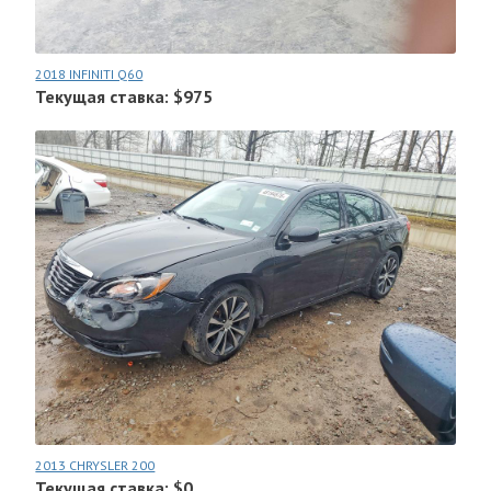
2018 INFINITI Q60
Текущая ставка: $975
2013 CHRYSLER 200
Текущая ставка: $0