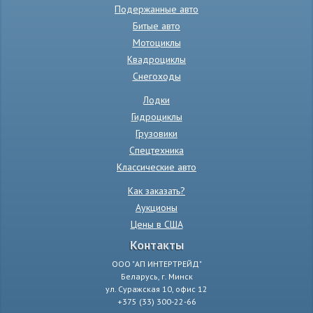
Подержанные авто
Битые авто
Мотоциклы
Квадроциклы
Снегоходы
Лодки
Гидроциклы
Грузовики
Спецтехника
Классические авто
Как заказать?
Аукционы
Цены в США
Контакты
ООО "АП ИНТЕРТРЕЙД"
Беларусь, г. Минск
ул. Суражская 10, офис 12
+375 (33) 300-22-66