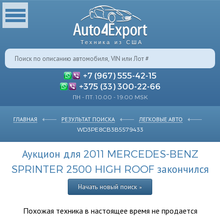
Техника из США
+7 (967) 555-42-15
+375 (33) 300-22-66
ПН - ПТ: 10:00 - 19:00 MSK
ГЛАВНАЯ
РЕЗУЛЬТАТ ПОИСКА
ЛЕГКОВЫЕ АВТО
WD3PE8CB3B5579433
Аукцион для 2011 MERCEDES-BENZ
SPRINTER 2500 HIGH ROOF закончился
Начать новый поиск »
Похожая техника в настоящее время не продается