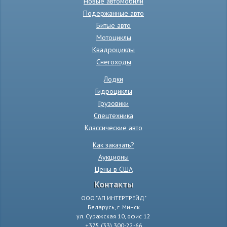
Новые автомобили
Подержанные авто
Битые авто
Мотоциклы
Квадроциклы
Снегоходы
Лодки
Гидроциклы
Грузовики
Спецтехника
Классические авто
Как заказать?
Аукционы
Цены в США
Контакты
ООО "АП ИНТЕРТРЕЙД"
Беларусь, г. Минск
ул. Суражская 10, офис 12
+375 (33) 300-22-66