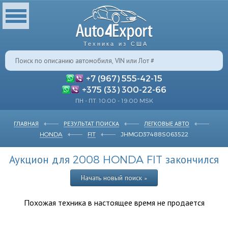
Техника из США
+7 (967) 555-42-15
+375 (33) 300-22-66
ПН - ПТ: 10:00 - 19:00 MSK
ГЛАВНАЯ
РЕЗУЛЬТАТ ПОИСКА
ЛЕГКОВЫЕ АВТО
HONDA
FIT
JHMGD37488S063522
Аукцион для 2008 HONDA FIT закончился
Начать новый поиск »
Похожая техника в настоящее время не продается