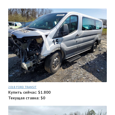
2018 FORD TRANSIT
Купить сейчас: $1.800
Текущая ставка: $0