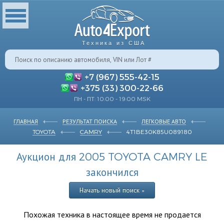
Техника из США
+7 (967) 555-42-15
+375 (33) 300-22-66
ПН - ПТ: 10:00 - 19:00 MSK
ГЛАВНАЯ
РЕЗУЛЬТАТ ПОИСКА
ЛЕГКОВЫЕ АВТО
TOYOTA
CAMRY
4T1BE30K85U089180
Аукцион для 2005 TOYOTA CAMRY LE
закончился
Начать новый поиск »
Похожая техника в настоящее время не продается