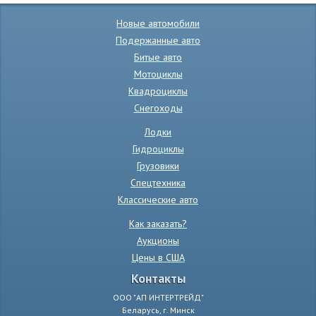
Новые автомобили
Подержанные авто
Битые авто
Мотоциклы
Квадроциклы
Снегоходы
Лодки
Гидроциклы
Грузовики
Спецтехника
Классические авто
Как заказать?
Аукционы
Цены в США
Контакты
ООО "АП ИНТЕРТРЕЙД"
Беларусь, г. Минск