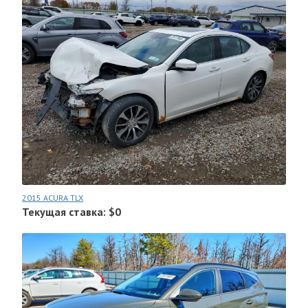
2015 ACURA TLX
Текущая ставка: $0