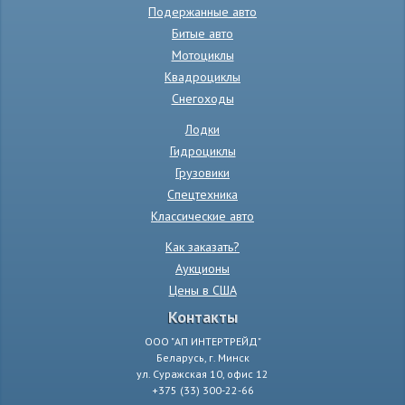
Подержанные авто
Битые авто
Мотоциклы
Квадроциклы
Снегоходы
Лодки
Гидроциклы
Грузовики
Спецтехника
Классические авто
Как заказать?
Аукционы
Цены в США
Контакты
ООО "АП ИНТЕРТРЕЙД"
Беларусь, г. Минск
ул. Суражская 10, офис 12
+375 (33) 300-22-66