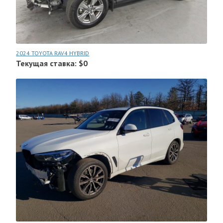
2024 TOYOTA RAV4 HYBRID
Текущая ставка: $0