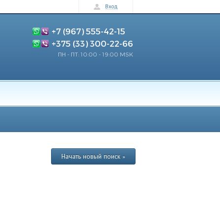
Вход
+7 (967) 555-42-15
+375 (33) 300-22-66
ПН - ПТ: 10:00 - 19:00 MSK
Начать новый поиск »