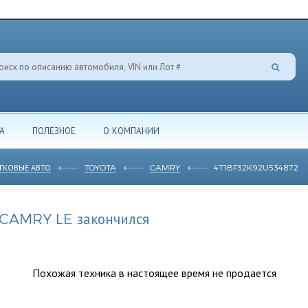
А
ПОЛЕЗНОЕ
О КОМПАНИИ
ГКОВЫЕ АВТО
TOYOTA
CAMRY
4T1BF32K92U534872
CAMRY LE закончился
Похожая техника в настоящее время не продается