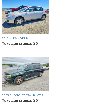
2012 NISSAN VERSA
Текущая ставка: $0
2003 CHEVROLET TRAILBLAZER
Текущая ставка: $0