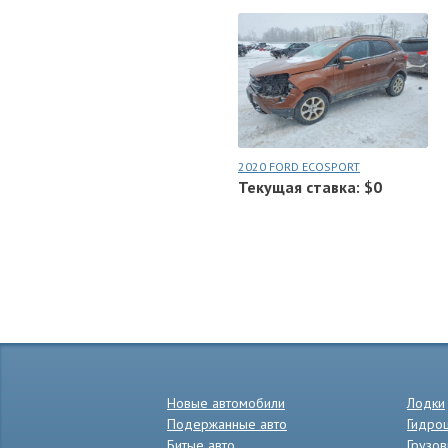
2020 FORD ECOSPORT
Текущая ставка: $0
Новые автомобили
Лодки
Подержанные авто
Гидро
Битые авто
Грузов