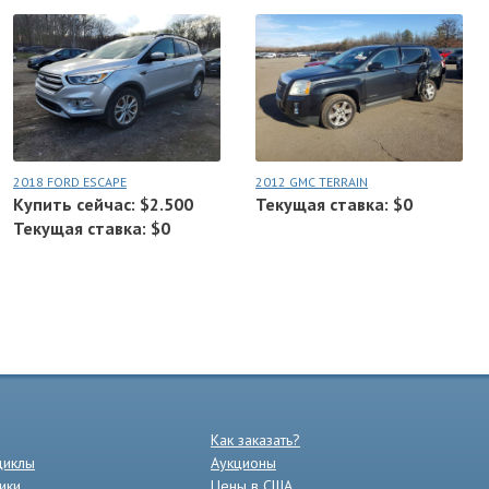
2018 FORD ESCAPE
2012 GMC TERRAIN
Купить сейчас: $2.500
Текущая ставка: $0
Текущая ставка: $0
Как заказать?
циклы
Аукционы
ики
Цены в США