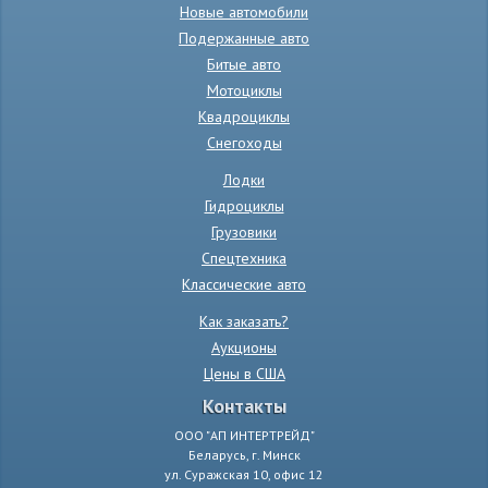
Новые автомобили
Подержанные авто
Битые авто
Мотоциклы
Квадроциклы
Снегоходы
Лодки
Гидроциклы
Грузовики
Спецтехника
Классические авто
Как заказать?
Аукционы
Цены в США
Контакты
ООО "АП ИНТЕРТРЕЙД"
Беларусь, г. Минск
ул. Суражская 10, офис 12