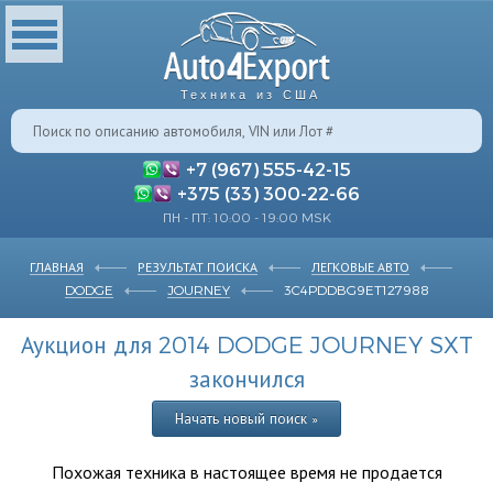
Техника из США
+7 (967) 555-42-15
+375 (33) 300-22-66
ПН - ПТ: 10:00 - 19:00 MSK
ГЛАВНАЯ
РЕЗУЛЬТАТ ПОИСКА
ЛЕГКОВЫЕ АВТО
DODGE
JOURNEY
3C4PDDBG9ET127988
Аукцион для 2014 DODGE JOURNEY SXT
закончился
Начать новый поиск »
Похожая техника в настоящее время не продается