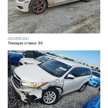
2014 BMW 328 I
Текущая ставка: $0