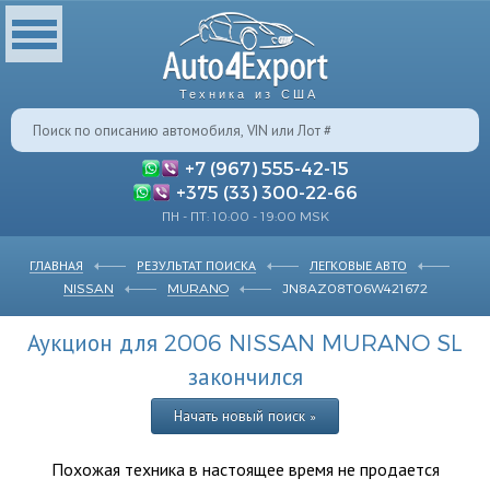
Техника из США
+7 (967) 555-42-15
+375 (33) 300-22-66
ПН - ПТ: 10:00 - 19:00 MSK
ГЛАВНАЯ
РЕЗУЛЬТАТ ПОИСКА
ЛЕГКОВЫЕ АВТО
NISSAN
MURANO
JN8AZ08T06W421672
Аукцион для 2006 NISSAN MURANO SL
закончился
Начать новый поиск »
Похожая техника в настоящее время не продается