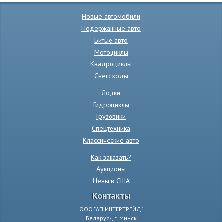
Новые автомобили
Подержанные авто
Битые авто
Мотоциклы
Квадроциклы
Снегоходы
Лодки
Гидроциклы
Грузовики
Спецтехника
Классические авто
Как заказать?
Аукционы
Цены в США
Контакты
ООО "АП ИНТЕРТРЕЙД"
Беларусь, г. Минск