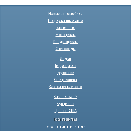
Новые автомобили
Подержанные авто
Битые авто
Мотоциклы
Квадроциклы
Снегоходы
Лодки
Гидроциклы
Грузовики
Спецтехника
Классические авто
Как заказать?
Аукционы
Цены в США
Контакты
ООО "АП ИНТЕРТРЕЙД"