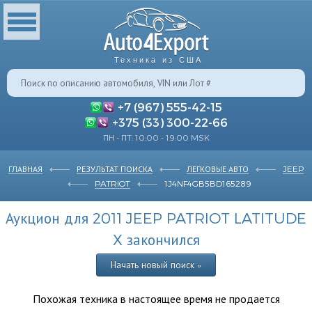
Техника из США
+7 (967) 555-42-15
+375 (33) 300-22-66
ПН - ПТ: 10:00 - 19:00 MSK
ГЛАВНАЯ
РЕЗУЛЬТАТ ПОИСКА
ЛЕГКОВЫЕ АВТО
JEEP
PATRIOT
1J4NF4GB5BD165289
Аукцион для 2011 JEEP PATRIOT LATITUDE
X закончился
Начать новый поиск »
Похожая техника в настоящее время не продается