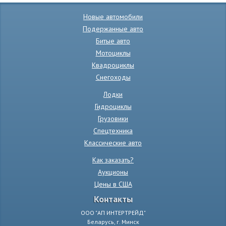
Новые автомобили
Подержанные авто
Битые авто
Мотоциклы
Квадроциклы
Снегоходы
Лодки
Гидроциклы
Грузовики
Спецтехника
Классические авто
Как заказать?
Аукционы
Цены в США
Контакты
ООО "АП ИНТЕРТРЕЙД"
Беларусь, г. Минск