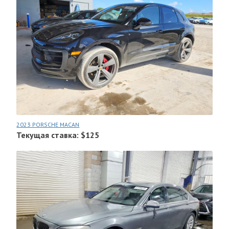
2023 PORSCHE MACAN
Текущая ставка: $125