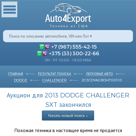
Техника из США
+7 (967) 555-42-15
+375 (33) 300-22-66
ПН - ПТ: 10:00 - 19:00 MSK
ГЛАВНАЯ
РЕЗУЛЬТАТ ПОИСКА
ЛЕГКОВЫЕ АВТО
DODGE
CHALLENGER
2C3CDYAG8DH700110
Аукцион для 2013 DODGE CHALLENGER
SXT закончился
Начать новый поиск »
Похожая техника в настоящее время не продается