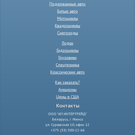
Подержанные авто
Битые авто
Мотоциклы
Квадроциклы
Снегоходы
Лодки
Гидроциклы
Грузовики
Спецтехника
Классические авто
Как заказать?
Аукционы
Цены в США
Контакты
ООО "АП ИНТЕРТРЕЙД"
Беларусь, г. Минск
ул. Суражская 10, офис 12
+375 (33) 300-22-66