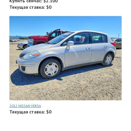
Купить сейчас: $2.100
Текущая ставка: $0
2012 NISSAN VERSA
Текущая ставка: $0