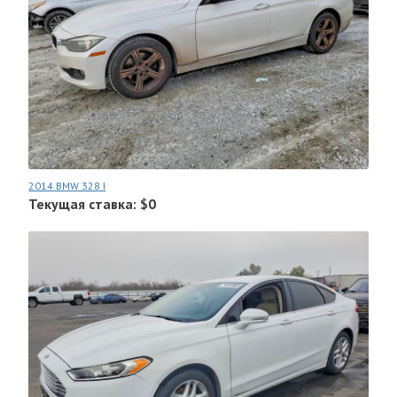
2014 BMW 328 I
Текущая ставка: $0