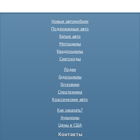
Новые автомобили
Подержанные авто
Битые авто
Мотоциклы
Квадроциклы
Снегоходы
Лодки
Гидроциклы
Грузовики
Спецтехника
Классические авто
Как заказать?
Аукционы
Цены в США
Контакты