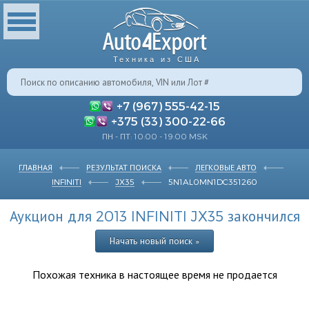
Техника из США
+7 (967) 555-42-15
+375 (33) 300-22-66
ПН - ПТ: 10:00 - 19:00 MSK
ГЛАВНАЯ
РЕЗУЛЬТАТ ПОИСКА
ЛЕГКОВЫЕ АВТО
INFINITI
JX35
5N1AL0MN1DC351260
Аукцион для 2013 INFINITI JX35 закончился
Начать новый поиск »
Похожая техника в настоящее время не продается