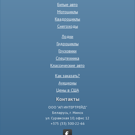
Битые авто
Мотоциклы
Квадроциклы
Снегоходы
Лодки
Гидроциклы
Грузовики
Спецтехника
Классические авто
Как заказать?
Аукционы
Цены в США
Контакты
ООО "АП ИНТЕРТРЕЙД"
Беларусь, г. Минск
ул. Суражская 10, офис 12
+375 (33) 300-22-66