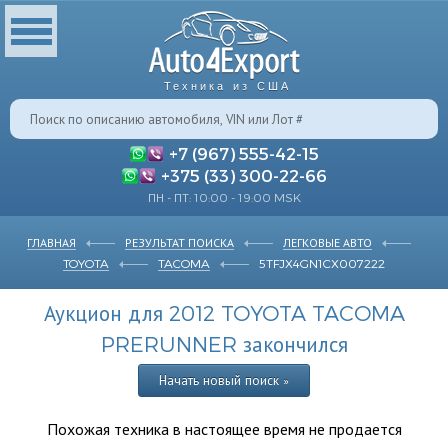
Техника из США
+7 (967) 555-42-15
+375 (33) 300-22-66
ПН - ПТ: 10:00 - 19:00 MSK
ГЛАВНАЯ
РЕЗУЛЬТАТ ПОИСКА
ЛЕГКОВЫЕ АВТО
TOYOTA
TACOMA
5TFJX4GN1CX007222
Аукцион для 2012 TOYOTA TACOMA
PRERUNNER закончился
Начать новый поиск »
Похожая техника в настоящее время не продается