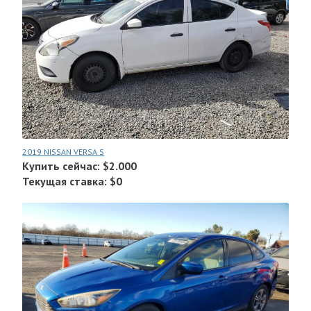
2019 NISSAN VERSA S
Купить сейчас: $2.000
Текущая ставка: $0