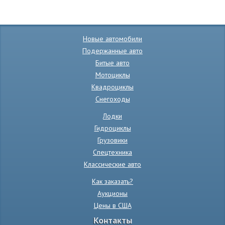
Новые автомобили
Подержанные авто
Битые авто
Мотоциклы
Квадроциклы
Снегоходы
Лодки
Гидроциклы
Грузовики
Спецтехника
Классические авто
Как заказать?
Аукционы
Цены в США
Контакты