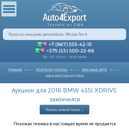
Техника из США
+7 (967) 555-42-15
+375 (33) 300-22-66
ПН - ПТ: 10:00 - 19:00 MSK
ГЛАВНАЯ
РЕЗУЛЬТАТ ПОИСКА
ЛЕГКОВЫЕ АВТО
WBA3R5C56GK373921
Аукцион для 2016 BMW 435I XDRIVE
закончился
Начать новый поиск »
Похожая техника в настоящее время не продается