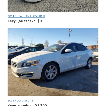
2014 SUBARU XV CROSSTREK
Текущая ставка: $0
2014 VOLVO S60 T5
Купить сейчас: $1.300