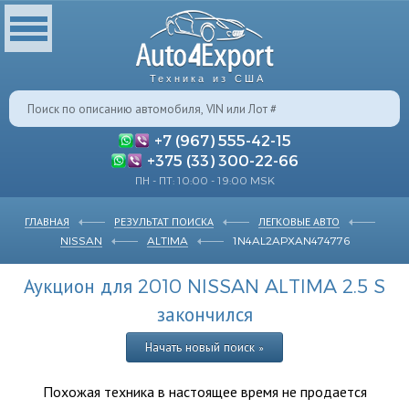
Техника из США
+7 (967) 555-42-15
+375 (33) 300-22-66
ПН - ПТ: 10:00 - 19:00 MSK
ГЛАВНАЯ
РЕЗУЛЬТАТ ПОИСКА
ЛЕГКОВЫЕ АВТО
NISSAN
ALTIMA
1N4AL2APXAN474776
Аукцион для 2010 NISSAN ALTIMA 2.5 S
закончился
Начать новый поиск »
Похожая техника в настоящее время не продается