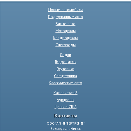
Новые автомобили
Подержанные авто
Битые авто
Мотоциклы
Квадроциклы
Снегоходы
Лодки
Гидроциклы
Грузовики
Спецтехника
Классические авто
Как заказать?
Аукционы
Цены в США
Контакты
ООО "АП ИНТЕРТРЕЙД"
Беларусь, г. Минск