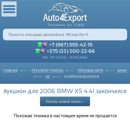
Техника из США
+7 (967) 555-42-15
+375 (33) 300-22-66
ПН - ПТ: 10:00 - 19:00 MSK
ГЛАВНАЯ
РЕЗУЛЬТАТ ПОИСКА
ЛЕГКОВЫЕ АВТО
BMW
X5
5UXFB53516LV21548
Аукцион для 2006 BMW X5 4.4I закончился
Начать новый поиск »
Похожая техника в настоящее время не продается