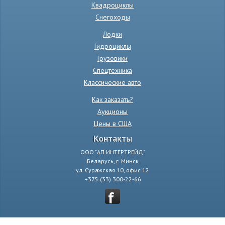
Квадроциклы
Снегоходы
Лодки
Гидроциклы
Грузовики
Спецтехника
Классические авто
Как заказать?
Аукционы
Цены в США
Контакты
ООО "АП ИНТЕРТРЕЙД"
Беларусь, г. Минск
ул. Суражская 10, офис 12
+375 (33) 300-22-66