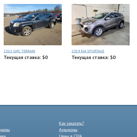
2012 GMC TERRAIN
2019 KIA SPORTAGE
Текущая ставка: $0
Текущая ставка: $0
Как заказать?
циклы
Аукционы
ики
Цены в США