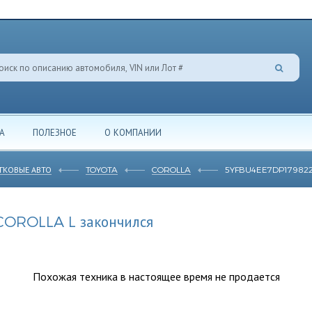
А
ПОЛЕЗНОЕ
О КОМПАНИИ
ГКОВЫЕ АВТО
TOYOTA
COROLLA
5YFBU4EE7DP17982
COROLLA L закончился
Похожая техника в настоящее время не продается