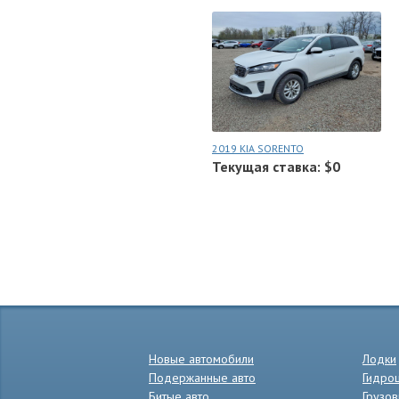
2019 KIA SORENTO
Текущая ставка: $0
Новые автомобили
Лодки
Подержанные авто
Гидро
Битые авто
Грузов