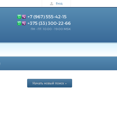
Вход
+7 (967) 555-42-15
+375 (33) 300-22-66
ПН - ПТ: 10:00 - 19:00 MSK
2
Начать новый поиск »