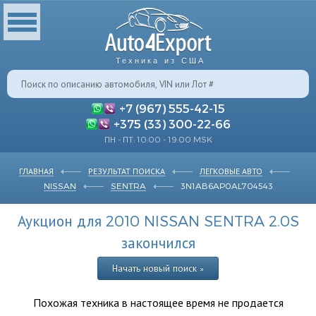
Техника из США
+7 (967) 555-42-15
+375 (33) 300-22-66
ПН - ПТ: 10:00 - 19:00 MSK
ГЛАВНАЯ
РЕЗУЛЬТАТ ПОИСКА
ЛЕГКОВЫЕ АВТО
NISSAN
SENTRA
3N1AB6AP0AL704543
Аукцион для 2010 NISSAN SENTRA 2.0S
закончился
Начать новый поиск »
Похожая техника в настоящее время не продается