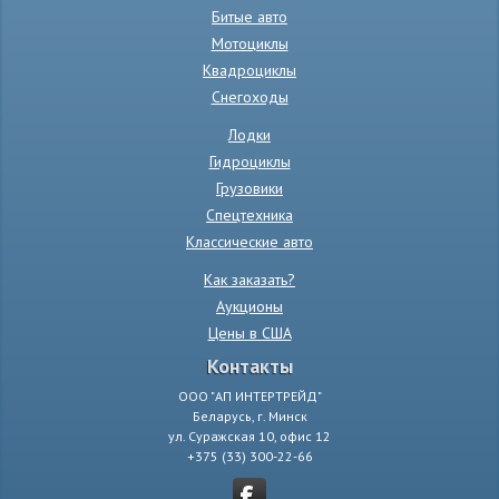
Битые авто
Мотоциклы
Квадроциклы
Снегоходы
Лодки
Гидроциклы
Грузовики
Спецтехника
Классические авто
Как заказать?
Аукционы
Цены в США
Контакты
ООО "АП ИНТЕРТРЕЙД"
Беларусь, г. Минск
ул. Суражская 10, офис 12
+375 (33) 300-22-66