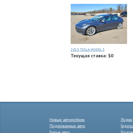
2023 TESLA MODEL 3
Текущая ставка: $0
Новые автомобили
Лодки
Подержанные авто
Гидро
Битые авто
Грузов