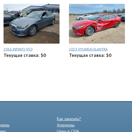
2016 INFINITI Q50
2023 HYUNDAI ELANTRA
Текущая ставка: $0
Текущая ставка: $0
Как заказать?
циклы
Аукционы
ики
Цены в США