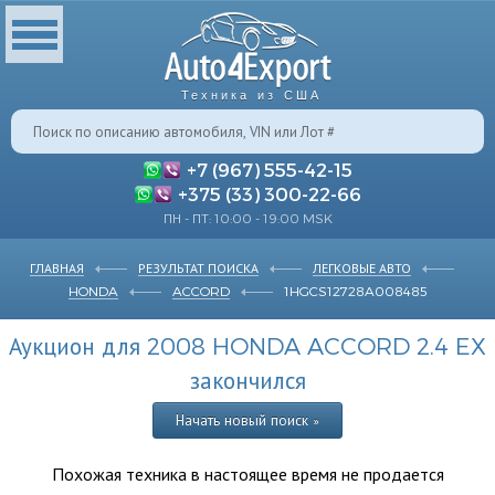
Техника из США
+7 (967) 555-42-15
+375 (33) 300-22-66
ПН - ПТ: 10:00 - 19:00 MSK
ГЛАВНАЯ
РЕЗУЛЬТАТ ПОИСКА
ЛЕГКОВЫЕ АВТО
HONDA
ACCORD
1HGCS12728A008485
Аукцион для 2008 HONDA ACCORD 2.4 EX
закончился
Начать новый поиск »
Похожая техника в настоящее время не продается