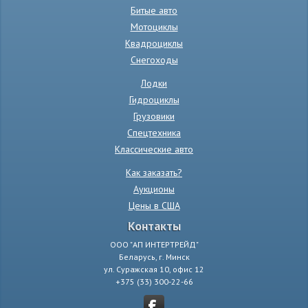
Битые авто
Мотоциклы
Квадроциклы
Снегоходы
Лодки
Гидроциклы
Грузовики
Спецтехника
Классические авто
Как заказать?
Аукционы
Цены в США
Контакты
ООО "АП ИНТЕРТРЕЙД"
Беларусь, г. Минск
ул. Суражская 10, офис 12
+375 (33) 300-22-66