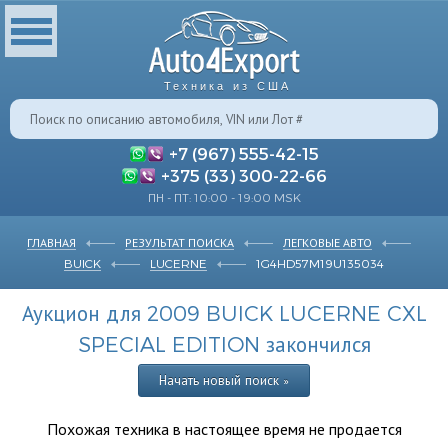
Техника из США
+7 (967) 555-42-15
+375 (33) 300-22-66
ПН - ПТ: 10:00 - 19:00 MSK
ГЛАВНАЯ
РЕЗУЛЬТАТ ПОИСКА
ЛЕГКОВЫЕ АВТО
BUICK
LUCERNE
1G4HD57M19U135034
Аукцион для 2009 BUICK LUCERNE CXL
SPECIAL EDITION закончился
Начать новый поиск »
Похожая техника в настоящее время не продается