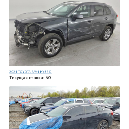
2024 TOYOTA RAV4 HYBRID
Текущая ставка: $0