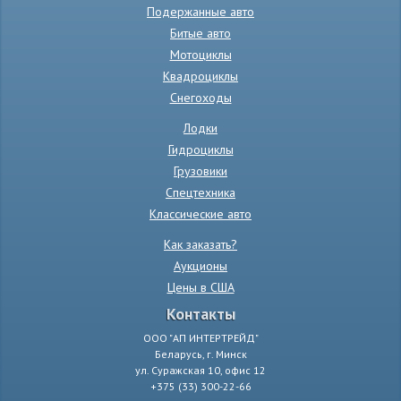
Подержанные авто
Битые авто
Мотоциклы
Квадроциклы
Снегоходы
Лодки
Гидроциклы
Грузовики
Спецтехника
Классические авто
Как заказать?
Аукционы
Цены в США
Контакты
ООО "АП ИНТЕРТРЕЙД"
Беларусь, г. Минск
ул. Суражская 10, офис 12
+375 (33) 300-22-66