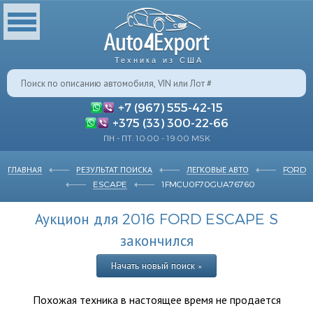
Техника из США
+7 (967) 555-42-15
+375 (33) 300-22-66
ПН - ПТ: 10:00 - 19:00 MSK
ГЛАВНАЯ
РЕЗУЛЬТАТ ПОИСКА
ЛЕГКОВЫЕ АВТО
FORD
ESCAPE
1FMCU0F70GUA76760
Аукцион для 2016 FORD ESCAPE S
закончился
Начать новый поиск »
Похожая техника в настоящее время не продается