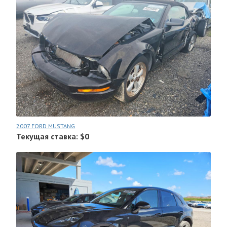
2007 FORD MUSTANG
Текущая ставка: $0