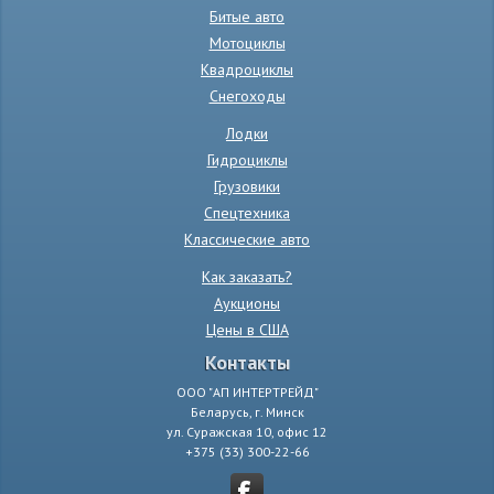
Битые авто
Мотоциклы
Квадроциклы
Снегоходы
Лодки
Гидроциклы
Грузовики
Спецтехника
Классические авто
Как заказать?
Аукционы
Цены в США
Контакты
ООО "АП ИНТЕРТРЕЙД"
Беларусь, г. Минск
ул. Суражская 10, офис 12
+375 (33) 300-22-66