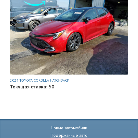
2024 TOYOTA COROLLA HATCHBACK
Текущая ставка: $0
Новые автомобили
Подержанные авто