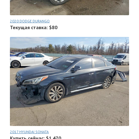
2020 DODGE DURANGO
Текущая ставка: $80
2017 HYUNDAI SONATA
Купить сейчас: $1.470