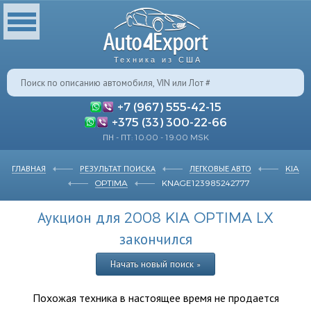
Техника из США
+7 (967) 555-42-15
+375 (33) 300-22-66
ПН - ПТ: 10:00 - 19:00 MSK
ГЛАВНАЯ
РЕЗУЛЬТАТ ПОИСКА
ЛЕГКОВЫЕ АВТО
KIA
OPTIMA
KNAGE123985242777
Аукцион для 2008 KIA OPTIMA LX
закончился
Начать новый поиск »
Похожая техника в настоящее время не продается