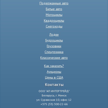
Подержанные авто
Битые авто
Мотоциклы
Квадроциклы
Снегоходы
Лодки
Гидроциклы
Грузовики
Спецтехника
Классические авто
Как заказать?
Аукционы
Цены в США
Контакты
ООО "АП ИНТЕРТРЕЙД"
Беларусь, г. Минск
ул. Суражская 10, офис 12
+375 (33) 300-22-66