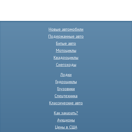
Новые автомобили
Подержанные авто
Битые авто
Мотоциклы
Квадроциклы
Снегоходы
Лодки
Гидроциклы
Грузовики
Спецтехника
Классические авто
Как заказать?
Аукционы
Цены в США