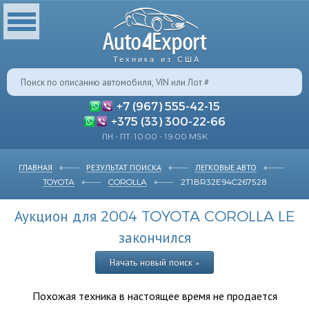
Техника из США
+7 (967) 555-42-15
+375 (33) 300-22-66
ПН - ПТ: 10:00 - 19:00 MSK
ГЛАВНАЯ
РЕЗУЛЬТАТ ПОИСКА
ЛЕГКОВЫЕ АВТО
TOYOTA
COROLLA
2T1BR32E94C267528
Аукцион для 2004 TOYOTA COROLLA LE
закончился
Начать новый поиск »
Похожая техника в настоящее время не продается