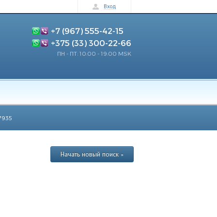
Вход
+7 (967) 555-42-15
+375 (33) 300-22-66
ПН - ПТ: 10:00 - 19:00 MSK
7935
Начать новый поиск »