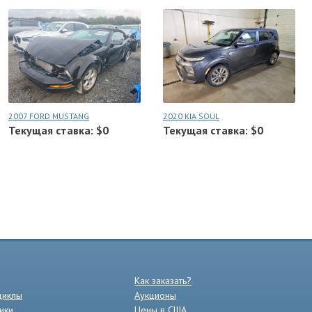
2007 FORD MUSTANG
2020 KIA SOUL
Текущая ставка: $0
Текущая ставка: $0
Как заказать?
циклы
Аукционы
ики
Цены в США