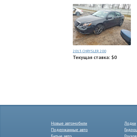
2013 CHRYSLER 200
Текущая ставка: $0
Новые автомобили
Лодки
Подержанные авто
Гидро
Битые авто
Грузов