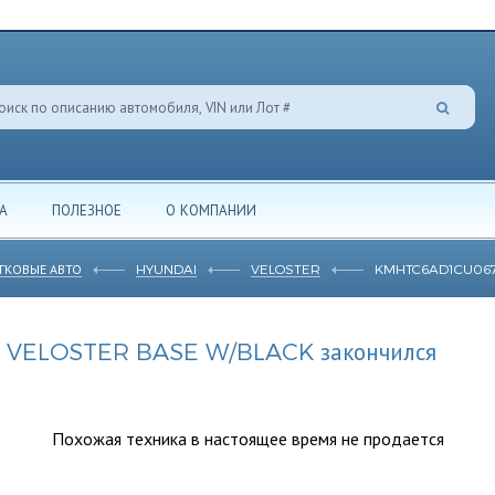
А
ПОЛЕЗНОЕ
О КОМПАНИИ
ГКОВЫЕ АВТО
HYUNDAI
VELOSTER
KMHTC6AD1CU06
I VELOSTER BASE W/BLACK закончился
Похожая техника в настоящее время не продается