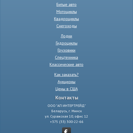
Битые авто
Мотоциклы
Квадроциклы
Снегоходы
Лодки
Гидроциклы
Грузовики
Спецтехника
Классические авто
Как заказать?
Аукционы
Цены в США
Контакты
ООО "АП ИНТЕРТРЕЙД"
Беларусь, г. Минск
ул. Суражская 10, офис 12
+375 (33) 300-22-66