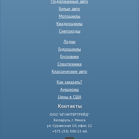
Подержанные авто
Битые авто
Мотоциклы
Квадроциклы
Снегоходы
Лодки
Гидроциклы
Грузовики
Спецтехника
Классические авто
Как заказать?
Аукционы
Цены в США
Контакты
ООО "АП ИНТЕРТРЕЙД"
Беларусь, г. Минск
ул. Суражская 10, офис 12
+375 (33) 300-22-66