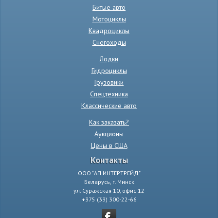
Битые авто
Мотоциклы
Квадроциклы
Снегоходы
Лодки
Гидроциклы
Грузовики
Спецтехника
Классические авто
Как заказать?
Аукционы
Цены в США
Контакты
ООО "АП ИНТЕРТРЕЙД"
Беларусь, г. Минск
ул. Суражская 10, офис 12
+375 (33) 300-22-66