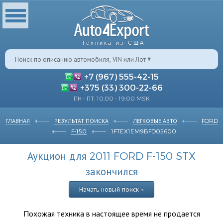
Техника из США
+7 (967) 555-42-15
+375 (33) 300-22-66
ПН - ПТ: 10:00 - 19:00 MSK
ГЛАВНАЯ
РЕЗУЛЬТАТ ПОИСКА
ЛЕГКОВЫЕ АВТО
FORD
F-150
1FTEX1EM9BFD05600
Аукцион для 2011 FORD F-150 STX
закончился
Начать новый поиск »
Похожая техника в настоящее время не продается