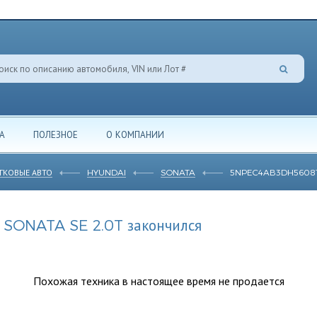
А
ПОЛЕЗНОЕ
О КОМПАНИИ
ГКОВЫЕ АВТО
HYUNDAI
SONATA
5NPEC4AB3DH5608
 SONATA SE 2.0T закончился
Похожая техника в настоящее время не продается