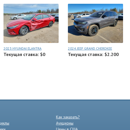
2023 HYUNDAI ELANTRA
2024 JEEP GRAND CHEROKEE
Текущая ставка: $0
Текущая ставка: $2.200
Как заказать?
циклы
Аукционы
ики
Цены в США