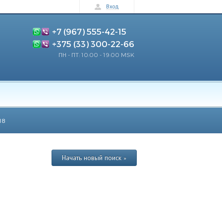
Вход
+7 (967) 555-42-15
+375 (33) 300-22-66
ПН - ПТ: 10:00 - 19:00 MSK
18
Начать новый поиск »