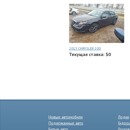
2013 CHRYSLER 200
Текущая ставка: $0
Новые автомобили
Лодки
Подержанные авто
Гидро
Битые авто
Грузов