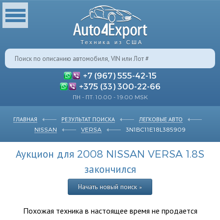
Техника из США
+7 (967) 555-42-15
+375 (33) 300-22-66
ПН - ПТ: 10:00 - 19:00 MSK
ГЛАВНАЯ
РЕЗУЛЬТАТ ПОИСКА
ЛЕГКОВЫЕ АВТО
NISSAN
VERSA
3N1BC11E18L385909
Аукцион для 2008 NISSAN VERSA 1.8S
закончился
Начать новый поиск »
Похожая техника в настоящее время не продается