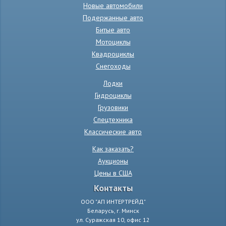
Новые автомобили
Подержанные авто
Битые авто
Мотоциклы
Квадроциклы
Снегоходы
Лодки
Гидроциклы
Грузовики
Спецтехника
Классические авто
Как заказать?
Аукционы
Цены в США
Контакты
ООО "АП ИНТЕРТРЕЙД"
Беларусь, г. Минск
ул. Суражская 10, офис 12