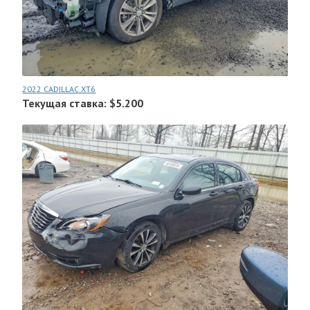
2022 CADILLAC XT6
Текущая ставка: $5.200