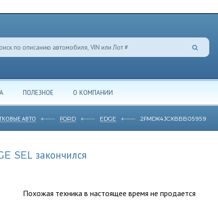
А
ПОЛЕЗНОЕ
О КОМПАНИИ
ГКОВЫЕ АВТО
FORD
EDGE
2FMDK4JCXBBB05959
GE SEL закончился
Похожая техника в настоящее время не продается