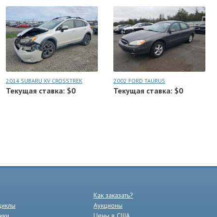
2014 SUBARU XV CROSSTREK
2002 FORD TAURUS
Текущая ставка: $0
Текущая ставка: $0
Как заказать?
циклы
Аукционы
ики
Цены в США