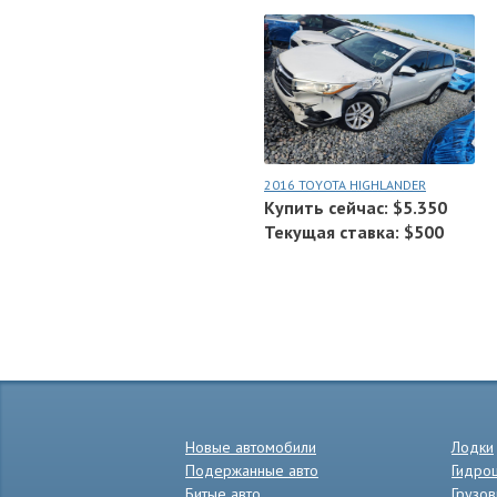
2016 TOYOTA HIGHLANDER
Купить сейчас: $5.350
Текущая ставка: $500
Новые автомобили
Лодки
Подержанные авто
Гидро
Битые авто
Грузов