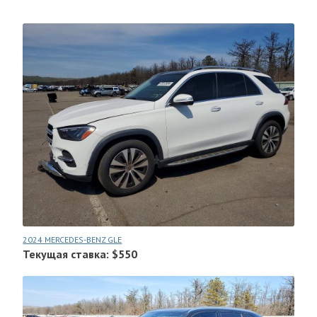
2024 MERCEDES-BENZ GLE
Текущая ставка: $550