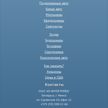
Подержанные авто
Битые авто
Мотоциклы
Квадроциклы
Снегоходы
Лодки
Гидроциклы
Грузовики
Спецтехника
Классические авто
Как заказать?
Аукционы
Цены в США
Контакты
ООО "АП ИНТЕРТРЕЙД"
Беларусь, г. Минск
ул. Суражская 10, офис 12
+375 (33) 300-22-66