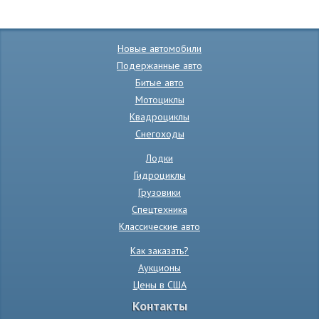
Новые автомобили
Подержанные авто
Битые авто
Мотоциклы
Квадроциклы
Снегоходы
Лодки
Гидроциклы
Грузовики
Спецтехника
Классические авто
Как заказать?
Аукционы
Цены в США
Контакты