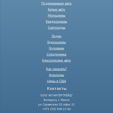
Подержанные авто
Битые авто
Мотоциклы
Квадроциклы
Снегоходы
Лодки
Гидроциклы
Грузовики
Спецтехника
Классические авто
Как заказать?
Аукционы
Цены в США
Контакты
ООО "АП ИНТЕРТРЕЙД"
Беларусь, г. Минск
ул. Суражская 10, офис 12
+375 (33) 300-22-66