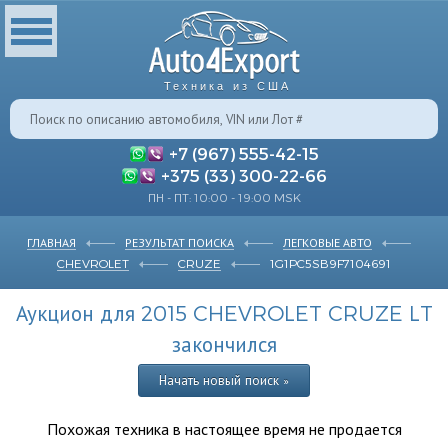
Техника из США
+7 (967) 555-42-15
+375 (33) 300-22-66
ПН - ПТ: 10:00 - 19:00 MSK
ГЛАВНАЯ
РЕЗУЛЬТАТ ПОИСКА
ЛЕГКОВЫЕ АВТО
CHEVROLET
CRUZE
1G1PC5SB9F7104691
Аукцион для 2015 CHEVROLET CRUZE LT
закончился
Начать новый поиск »
Похожая техника в настоящее время не продается