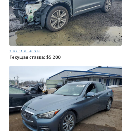
2022 CADILLAC XT6
Текущая ставка: $5.200