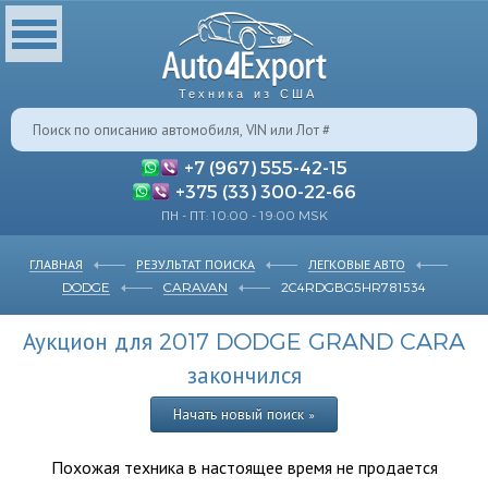
Техника из США
+7 (967) 555-42-15
+375 (33) 300-22-66
ПН - ПТ: 10:00 - 19:00 MSK
ГЛАВНАЯ
РЕЗУЛЬТАТ ПОИСКА
ЛЕГКОВЫЕ АВТО
DODGE
CARAVAN
2C4RDGBG5HR781534
Аукцион для 2017 DODGE GRAND CARA
закончился
Начать новый поиск »
Похожая техника в настоящее время не продается