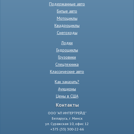
Подержанные авто
Битые авто
Мотоциклы
Квадроциклы
Снегоходы
Лодки
Гидроциклы
Грузовики
Спецтехника
Классические авто
Как заказать?
Аукционы
Цены в США
Контакты
ООО "АП ИНТЕРТРЕЙД"
Беларусь, г. Минск
ул. Суражская 10, офис 12
+375 (33) 300-22-66