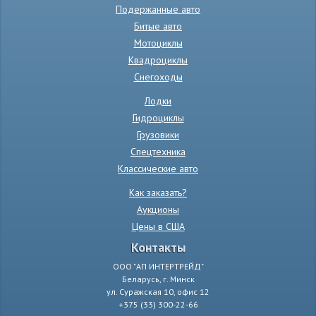
Подержанные авто
Битые авто
Мотоциклы
Квадроциклы
Снегоходы
Лодки
Гидроциклы
Грузовики
Спецтехника
Классические авто
Как заказать?
Аукционы
Цены в США
Контакты
ООО "АП ИНТЕРТРЕЙД"
Беларусь, г. Минск
ул. Суражская 10, офис 12
+375 (33) 300-22-66