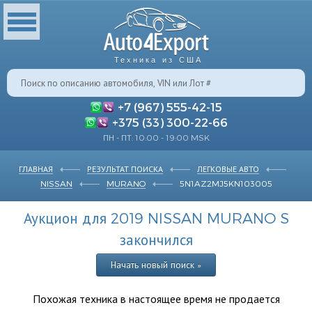
Техника из США
+7 (967) 555-42-15
+375 (33) 300-22-66
ПН - ПТ: 10:00 - 19:00 MSK
ГЛАВНАЯ
РЕЗУЛЬТАТ ПОИСКА
ЛЕГКОВЫЕ АВТО
NISSAN
MURANO
5N1AZ2MJ5KN103005
Аукцион для 2019 NISSAN MURANO S
закончился
Начать новый поиск »
Похожая техника в настоящее время не продается