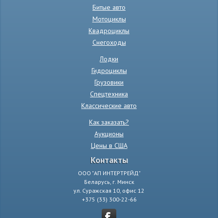
Битые авто
Мотоциклы
Квадроциклы
Снегоходы
Лодки
Гидроциклы
Грузовики
Спецтехника
Классические авто
Как заказать?
Аукционы
Цены в США
Контакты
ООО "АП ИНТЕРТРЕЙД"
Беларусь, г. Минск
ул. Суражская 10, офис 12
+375 (33) 300-22-66